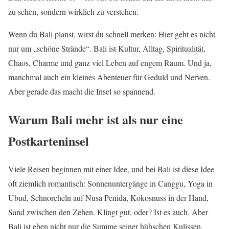
zu sehen, sondern wirklich zu verstehen.
Wenn du Bali planst, wirst du schnell merken: Hier geht es nicht
nur um „schöne Strände“. Bali ist Kultur, Alltag, Spiritualität,
Chaos, Charme und ganz viel Leben auf engem Raum. Und ja,
manchmal auch ein kleines Abenteuer für Geduld und Nerven.
Aber gerade das macht die Insel so spannend.
Warum Bali mehr ist als nur eine
Postkarteninsel
Viele Reisen beginnen mit einer Idee, und bei Bali ist diese Idee
oft ziemlich romantisch: Sonnenuntergänge in Canggu, Yoga in
Ubud, Schnorcheln auf Nusa Penida, Kokosnuss in der Hand,
Sand zwischen den Zehen. Klingt gut, oder? Ist es auch. Aber
Bali ist eben nicht nur die Summe seiner hübschen Kulissen.