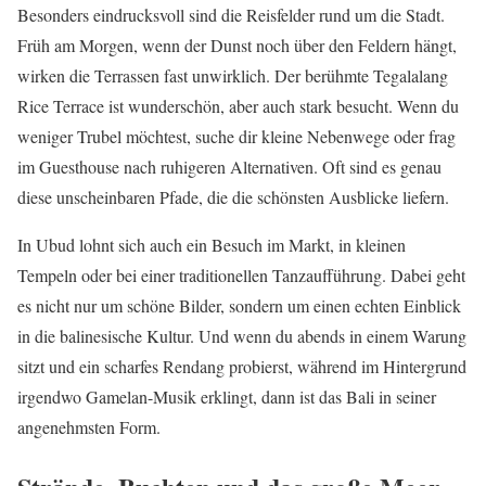
Besonders eindrucksvoll sind die Reisfelder rund um die Stadt.
Früh am Morgen, wenn der Dunst noch über den Feldern hängt,
wirken die Terrassen fast unwirklich. Der berühmte Tegalalang
Rice Terrace ist wunderschön, aber auch stark besucht. Wenn du
weniger Trubel möchtest, suche dir kleine Nebenwege oder frag
im Guesthouse nach ruhigeren Alternativen. Oft sind es genau
diese unscheinbaren Pfade, die die schönsten Ausblicke liefern.
In Ubud lohnt sich auch ein Besuch im Markt, in kleinen
Tempeln oder bei einer traditionellen Tanzaufführung. Dabei geht
es nicht nur um schöne Bilder, sondern um einen echten Einblick
in die balinesische Kultur. Und wenn du abends in einem Warung
sitzt und ein scharfes Rendang probierst, während im Hintergrund
irgendwo Gamelan-Musik erklingt, dann ist das Bali in seiner
angenehmsten Form.