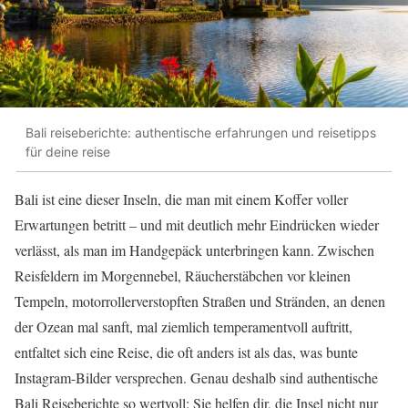
Bali reiseberichte: authentische erfahrungen und reisetipps
für deine reise
Bali ist eine dieser Inseln, die man mit einem Koffer voller
Erwartungen betritt – und mit deutlich mehr Eindrücken wieder
verlässt, als man im Handgepäck unterbringen kann. Zwischen
Reisfeldern im Morgennebel, Räucherstäbchen vor kleinen
Tempeln, motorrollerverstopften Straßen und Stränden, an denen
der Ozean mal sanft, mal ziemlich temperamentvoll auftritt,
entfaltet sich eine Reise, die oft anders ist als das, was bunte
Instagram-Bilder versprechen. Genau deshalb sind authentische
Bali Reiseberichte so wertvoll: Sie helfen dir, die Insel nicht nur