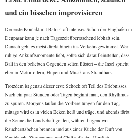
und ein bisschen improvisieren
Der erste Kontakt mit Bali ist oft intensiv. Schon der Flughafen in
Denpasar kann je nach Tageszeit überraschend lebhaft sein.
Danach geht es meist direkt hinein ins Verkehrsgewimmel. Wer
ruhige Ankunftsmomente liebt, sollte sich darauf einstellen, dass
Bali in den beliebten Gegenden selten flüstert – die Insel spricht
eher in Motorrollern, Hupen und Musik aus Strandbars.
Trotzdem ist genau dieser erste Schock oft Teil des Erlebnisses.
Nach ein paar Stunden oder Tagen beginnt man, den Rhythmus
zu spüren. Morgens laufen die Vorbereitungen für den Tag,
mittags wird es in vielen Ecken heiß und träge, und abends färbt
die Sonne die Landschaft golden, während irgendwo
Räucherstäbchen brennen und aus einer Küche der Duft von
Knoblauch, Zitronengras und Chili aufsteigt. Herrlich.