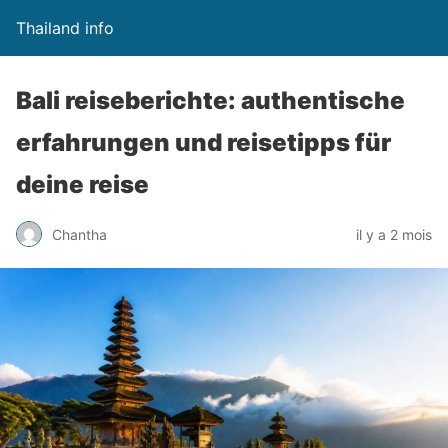
Thailand info
Bali reiseberichte: authentische
erfahrungen und reisetipps für
deine reise
Chantha
il y a 2 mois