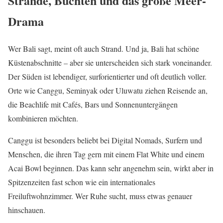
Strände, Buchten und das große Meer-
Drama
Wer Bali sagt, meint oft auch Strand. Und ja, Bali hat schöne
Küstenabschnitte – aber sie unterscheiden sich stark voneinander.
Der Süden ist lebendiger, surforientierter und oft deutlich voller.
Orte wie Canggu, Seminyak oder Uluwatu ziehen Reisende an,
die Beachlife mit Cafés, Bars und Sonnenuntergängen
kombinieren möchten.
Canggu ist besonders beliebt bei Digital Nomads, Surfern und
Menschen, die ihren Tag gern mit einem Flat White und einem
Acai Bowl beginnen. Das kann sehr angenehm sein, wirkt aber in
Spitzenzeiten fast schon wie ein internationales
Freiluftwohnzimmer. Wer Ruhe sucht, muss etwas genauer
hinschauen.