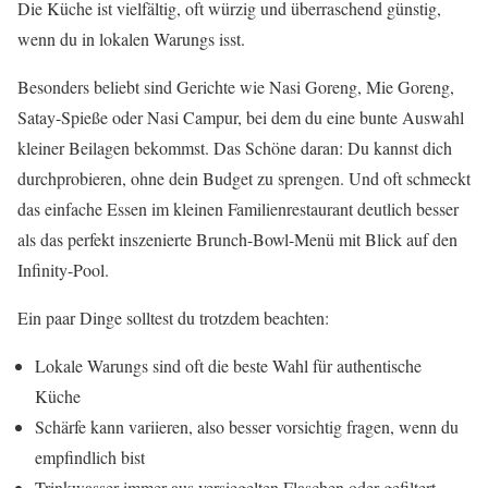
Die Küche ist vielfältig, oft würzig und überraschend günstig,
wenn du in lokalen Warungs isst.
Besonders beliebt sind Gerichte wie Nasi Goreng, Mie Goreng,
Satay-Spieße oder Nasi Campur, bei dem du eine bunte Auswahl
kleiner Beilagen bekommst. Das Schöne daran: Du kannst dich
durchprobieren, ohne dein Budget zu sprengen. Und oft schmeckt
das einfache Essen im kleinen Familienrestaurant deutlich besser
als das perfekt inszenierte Brunch-Bowl-Menü mit Blick auf den
Infinity-Pool.
Ein paar Dinge solltest du trotzdem beachten:
Lokale Warungs sind oft die beste Wahl für authentische
Küche
Schärfe kann variieren, also besser vorsichtig fragen, wenn du
empfindlich bist
Trinkwasser immer aus versiegelten Flaschen oder gefiltert