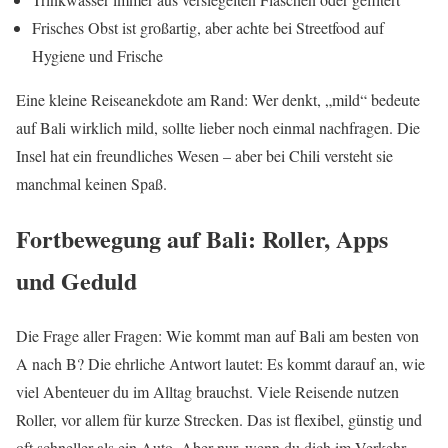
Frisches Obst ist großartig, aber achte bei Streetfood auf
Hygiene und Frische
Eine kleine Reiseanekdote am Rand: Wer denkt, „mild“ bedeute
auf Bali wirklich mild, sollte lieber noch einmal nachfragen. Die
Insel hat ein freundliches Wesen – aber bei Chili versteht sie
manchmal keinen Spaß.
Fortbewegung auf Bali: Roller, Apps
und Geduld
Die Frage aller Fragen: Wie kommt man auf Bali am besten von
A nach B? Die ehrliche Antwort lautet: Es kommt darauf an, wie
viel Abenteuer du im Alltag brauchst. Viele Reisende nutzen
Roller, vor allem für kurze Strecken. Das ist flexibel, günstig und
oft schneller als ein Auto. Aber nur, wenn du dich im Verkehr