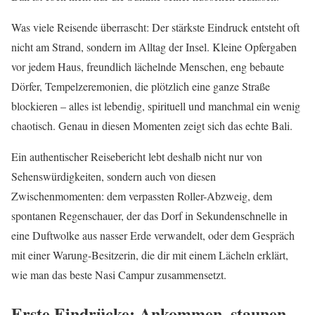
Was viele Reisende überrascht: Der stärkste Eindruck entsteht oft
nicht am Strand, sondern im Alltag der Insel. Kleine Opfergaben
vor jedem Haus, freundlich lächelnde Menschen, eng bebaute
Dörfer, Tempelzeremonien, die plötzlich eine ganze Straße
blockieren – alles ist lebendig, spirituell und manchmal ein wenig
chaotisch. Genau in diesen Momenten zeigt sich das echte Bali.
Ein authentischer Reisebericht lebt deshalb nicht nur von
Sehenswürdigkeiten, sondern auch von diesen
Zwischenmomenten: dem verpassten Roller-Abzweig, dem
spontanen Regenschauer, der das Dorf in Sekundenschnelle in
eine Duftwolke aus nasser Erde verwandelt, oder dem Gespräch
mit einer Warung-Besitzerin, die dir mit einem Lächeln erklärt,
wie man das beste Nasi Campur zusammensetzt.
Erste Eindrücke: Ankommen, staunen