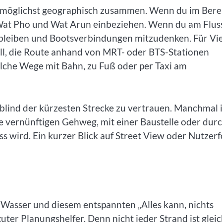
n möglichst geographisch zusammen. Wenn du im Bere
 Wat Pho und Wat Arun einbeziehen. Wenn du am Flus
zu bleiben und Bootsverbindungen mitzudenken. Für Vie
oll, die Route anhand von MRT- oder BTS-Stationen
elche Wege mit Bahn, zu Fuß oder per Taxi am
 blind der kürzesten Strecke zu vertrauen. Manchmal i
e vernünftigen Gehweg, mit einer Baustelle oder dur
ss wird. Ein kurzer Blick auf Street View oder Nutzer
 Wasser und diesem entspannten „Alles kann, nichts
uter Planungshelfer. Denn nicht jeder Strand ist glei