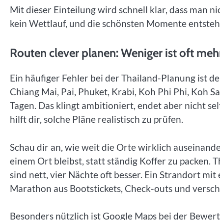
Mit dieser Einteilung wird schnell klar, dass man nic
kein Wettlauf, und die schönsten Momente entstehe
Routen clever planen: Weniger ist oft meh
Ein häufiger Fehler bei der Thailand-Planung ist d
Chiang Mai, Pai, Phuket, Krabi, Koh Phi Phi, Koh S
Tagen. Das klingt ambitioniert, endet aber nicht se
hilft dir, solche Pläne realistisch zu prüfen.
Schau dir an, wie weit die Orte wirklich auseinand
einem Ort bleibst, statt ständig Koffer zu packen.
sind nett, vier Nächte oft besser. Ein Strandort mit
Marathon aus Bootstickets, Check-outs und vers
Besonders nützlich ist Google Maps bei der Bewer