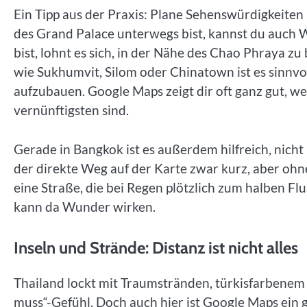
Ein Tipp aus der Praxis: Plane Sehenswürdigkeite
des Grand Palace unterwegs bist, kannst du auch
bist, lohnt es sich, in der Nähe des Chao Phraya 
wie Sukhumvit, Silom oder Chinatown ist es sinnv
aufzubauen. Google Maps zeigt dir oft ganz gut, w
vernünftigsten sind.
Gerade in Bangkok ist es außerdem hilfreich, nicht
der direkte Weg auf der Karte zwar kurz, aber ohn
eine Straße, die bei Regen plötzlich zum halben Flu
kann da Wunder wirken.
Inseln und Strände: Distanz ist nicht alles
Thailand lockt mit Traumstränden, türkisfarbenem
muss“-Gefühl. Doch auch hier ist Google Maps ein g