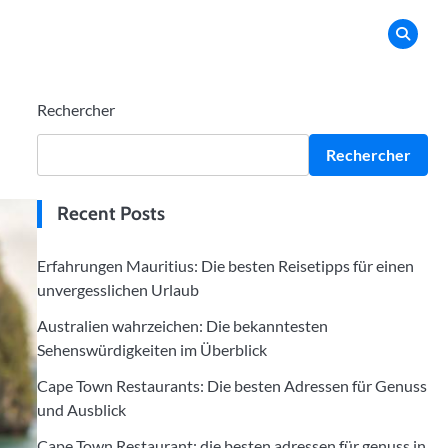
Rechercher
Rechercher
Recent Posts
Erfahrungen Mauritius: Die besten Reisetipps für einen
unvergesslichen Urlaub
Australien wahrzeichen: Die bekanntesten
Sehenswürdigkeiten im Überblick
Cape Town Restaurants: Die besten Adressen für Genuss
und Ausblick
Cape Town Restaurant: die besten adressen für genuss in