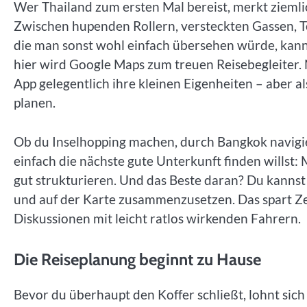
Wer Thailand zum ersten Mal bereist, merkt ziemlich
Zwischen hupenden Rollern, versteckten Gassen, 
die man sonst wohl einfach übersehen würde, kann
hier wird Google Maps zum treuen Reisebegleiter. N
App gelegentlich ihre kleinen Eigenheiten – aber al
planen.
Ob du Inselhopping machen, durch Bangkok navigie
einfach die nächste gute Unterkunft finden willst: 
gut strukturieren. Und das Beste daran? Du kanns
und auf der Karte zusammenzusetzen. Das spart Z
Diskussionen mit leicht ratlos wirkenden Fahrern.
Die Reiseplanung beginnt zu Hause
Bevor du überhaupt den Koffer schließt, lohnt sich