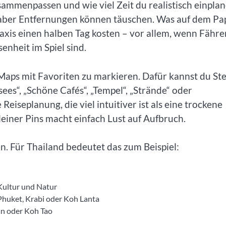
ammenpassen und wie viel Zeit du realistisch einpla
s, aber Entfernungen können täuschen. Was auf dem Pa
axis einen halben Tag kosten – vor allem, wenn Fähre
enheit im Spiel sind.
e Maps mit Favoriten zu markieren. Dafür kannst du St
ees“, „Schöne Cafés“, „Tempel“, „Strände“ oder
 Reiseplanung, die viel intuitiver ist als eine trockene
kleiner Pins macht einfach Lust auf Aufbruch.
en. Für Thailand bedeutet das zum Beispiel:
Kultur und Natur
Phuket, Krabi oder Koh Lanta
an oder Koh Tao