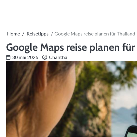
Skip
to
content
Home
Reisetipps
Google Maps reise planen für Thailand
Google Maps reise planen für
30 mai 2026
Chantha