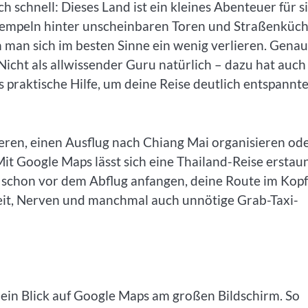
 schnell: Dieses Land ist ein kleines Abenteuer für si
Tempeln hinter unscheinbaren Toren und Straßenküch
 man sich im besten Sinne ein wenig verlieren. Genau
icht als allwissender Guru natürlich – dazu hat auch
s praktische Hilfe, um deine Reise deutlich entspannte
ren, einen Ausflug nach Chiang Mai organisieren od
Mit Google Maps lässt sich eine Thailand-Reise erstau
t schon vor dem Abflug anfangen, deine Route im Kopf
eit, Nerven und manchmal auch unnötige Grab-Taxi-
 ein Blick auf Google Maps am großen Bildschirm. So