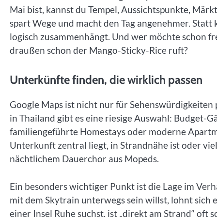
Mai bist, kannst du Tempel, Aussichtspunkte, Märkt
spart Wege und macht den Tag angenehmer. Statt kr
logisch zusammenhängt. Und wer möchte schon frei
draußen schon der Mango-Sticky-Rice ruft?
Unterkünfte finden, die wirklich passen
Google Maps ist nicht nur für Sehenswürdigkeiten 
in Thailand gibt es eine riesige Auswahl: Budget-
familiengeführte Homestays oder moderne Apartmen
Unterkunft zentral liegt, in Strandnähe ist oder vi
nächtlichem Dauerchor aus Mopeds.
Ein besonders wichtiger Punkt ist die Lage im Ver
mit dem Skytrain unterwegs sein willst, lohnt sich
einer Insel Ruhe suchst, ist „direkt am Strand“ oft