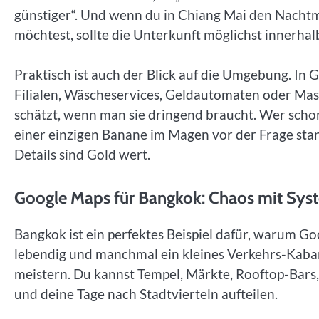
günstiger“. Und wenn du in Chiang Mai den Nachtma
möchtest, sollte die Unterkunft möglichst innerhal
Praktisch ist auch der Blick auf die Umgebung. In
Filialen, Wäscheservices, Geldautomaten oder Mas
schätzt, wenn man sie dringend braucht. Wer sch
einer einzigen Banane im Magen vor der Frage stan
Details sind Gold wert.
Google Maps für Bangkok: Chaos mit Sys
Bangkok ist ein perfektes Beispiel dafür, warum Googl
lebendig und manchmal ein kleines Verkehrs-Kabar
meistern. Du kannst Tempel, Märkte, Rooftop-Bars,
und deine Tage nach Stadtvierteln aufteilen.