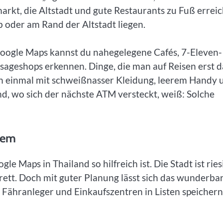
rkt, die Altstadt und gute Restaurants zu Fuß errei
b oder am Rand der Altstadt liegen.
 Google Maps kannst du nahegelegene Cafés, 7-Eleven-
sageshops erkennen. Dinge, die man auf Reisen erst 
on einmal mit schweißnasser Kleidung, leerem Handy 
d, wo sich der nächste ATM versteckt, weiß: Solche
tem
e Maps in Thailand so hilfreich ist. Die Stadt ist ries
ett. Doch mit guter Planung lässt sich das wunderba
 Fähranleger und Einkaufszentren in Listen speichern