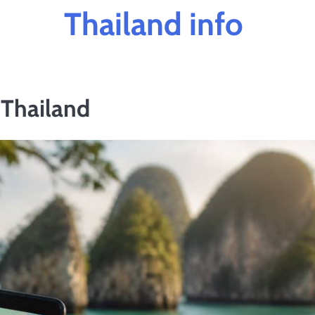
Thailand info
 Thailand