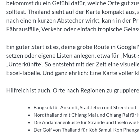
bekommst du ein Gefühl dafür, welche Orte gut zus
solltest. Thailand sieht auf der Karte kompakt au
nach einem kurzen Abstecher wirkt, kann in der Pr
Fährausfälle, Verkehr oder einfach tropische Gelass
Ein guter Start ist es, deine grobe Route in Googl
setzen oder eigene Listen anlegen, etwa für „Must-s
„Unterkünfte“. So entsteht mit der Zeit eine visuelle
Excel-Tabelle. Und ganz ehrlich: Eine Karte voller 
Hilfreich ist auch, Orte nach Regionen zu gruppier
Bangkok für Ankunft, Stadtleben und Streetfood
Nordthailand mit Chiang Mai und Chiang Rai für 
Die Andamanenküste für Strände und Inseln wie 
Der Golf von Thailand für Koh Samui, Koh Phang