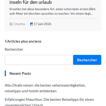
inseln für den urlaub
Kroatien hat diese besondere Art, einen schon beim ersten Blick
aufs Meer ein bisschen sprachlos zu machen. Vor einem liegt…
Chantha
17 juin 2026
Navigation
Articles plus anciens
Rechercher
des
articles
Rechercher
Recent Posts
Abu Dhabi reisen: die besten sehenswürdigkeiten,
reisetipps und hotels entdecken
Erfahrungen Mauritius: Die besten Reisetipps für einen
unvergesslichen Urlaub