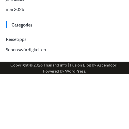
mai 2026
Categories
Reisetipps
Sehenswürdigkeiten
Copyright © 2026
Thailand info
| Fuzion Blog by
Ascendoor
|
Powered by
WordPress
.