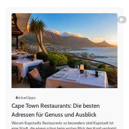
0
Reisetipps
Cape Town Restaurants: Die besten
Adressen für Genuss und Ausblick
Warum Kapstadts Restaurants so besonders sind Kapstadt ist
eine Stadt, die einem schon beim ersten Blick den Kopf verdreht: