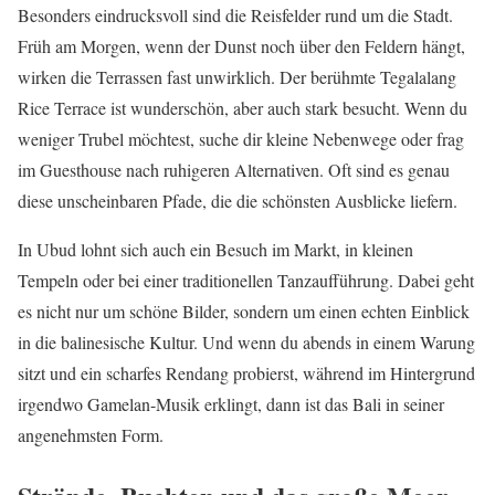
Besonders eindrucksvoll sind die Reisfelder rund um die Stadt.
Früh am Morgen, wenn der Dunst noch über den Feldern hängt,
wirken die Terrassen fast unwirklich. Der berühmte Tegalalang
Rice Terrace ist wunderschön, aber auch stark besucht. Wenn du
weniger Trubel möchtest, suche dir kleine Nebenwege oder frag
im Guesthouse nach ruhigeren Alternativen. Oft sind es genau
diese unscheinbaren Pfade, die die schönsten Ausblicke liefern.
In Ubud lohnt sich auch ein Besuch im Markt, in kleinen
Tempeln oder bei einer traditionellen Tanzaufführung. Dabei geht
es nicht nur um schöne Bilder, sondern um einen echten Einblick
in die balinesische Kultur. Und wenn du abends in einem Warung
sitzt und ein scharfes Rendang probierst, während im Hintergrund
irgendwo Gamelan-Musik erklingt, dann ist das Bali in seiner
angenehmsten Form.