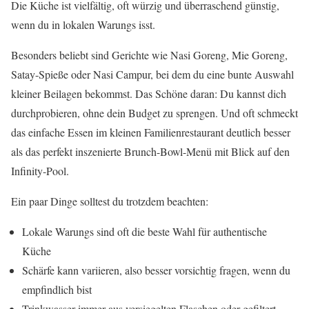
Die Küche ist vielfältig, oft würzig und überraschend günstig,
wenn du in lokalen Warungs isst.
Besonders beliebt sind Gerichte wie Nasi Goreng, Mie Goreng,
Satay-Spieße oder Nasi Campur, bei dem du eine bunte Auswahl
kleiner Beilagen bekommst. Das Schöne daran: Du kannst dich
durchprobieren, ohne dein Budget zu sprengen. Und oft schmeckt
das einfache Essen im kleinen Familienrestaurant deutlich besser
als das perfekt inszenierte Brunch-Bowl-Menü mit Blick auf den
Infinity-Pool.
Ein paar Dinge solltest du trotzdem beachten:
Lokale Warungs sind oft die beste Wahl für authentische
Küche
Schärfe kann variieren, also besser vorsichtig fragen, wenn du
empfindlich bist
Trinkwasser immer aus versiegelten Flaschen oder gefiltert