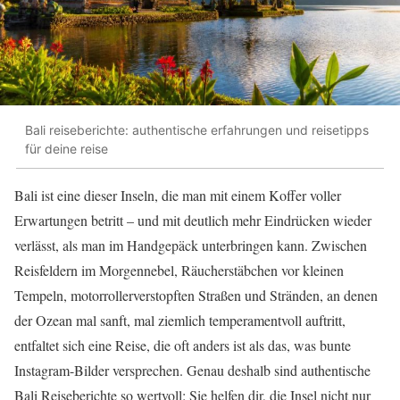
Bali reiseberichte: authentische erfahrungen und reisetipps
für deine reise
Bali ist eine dieser Inseln, die man mit einem Koffer voller
Erwartungen betritt – und mit deutlich mehr Eindrücken wieder
verlässt, als man im Handgepäck unterbringen kann. Zwischen
Reisfeldern im Morgennebel, Räucherstäbchen vor kleinen
Tempeln, motorrollerverstopften Straßen und Stränden, an denen
der Ozean mal sanft, mal ziemlich temperamentvoll auftritt,
entfaltet sich eine Reise, die oft anders ist als das, was bunte
Instagram-Bilder versprechen. Genau deshalb sind authentische
Bali Reiseberichte so wertvoll: Sie helfen dir, die Insel nicht nur