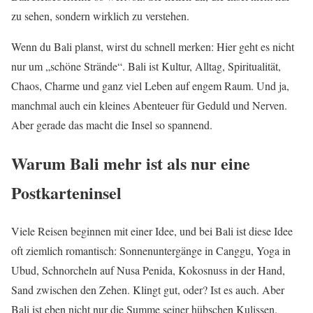
zu sehen, sondern wirklich zu verstehen.
Wenn du Bali planst, wirst du schnell merken: Hier geht es nicht
nur um „schöne Strände“. Bali ist Kultur, Alltag, Spiritualität,
Chaos, Charme und ganz viel Leben auf engem Raum. Und ja,
manchmal auch ein kleines Abenteuer für Geduld und Nerven.
Aber gerade das macht die Insel so spannend.
Warum Bali mehr ist als nur eine
Postkarteninsel
Viele Reisen beginnen mit einer Idee, und bei Bali ist diese Idee
oft ziemlich romantisch: Sonnenuntergänge in Canggu, Yoga in
Ubud, Schnorcheln auf Nusa Penida, Kokosnuss in der Hand,
Sand zwischen den Zehen. Klingt gut, oder? Ist es auch. Aber
Bali ist eben nicht nur die Summe seiner hübschen Kulissen.