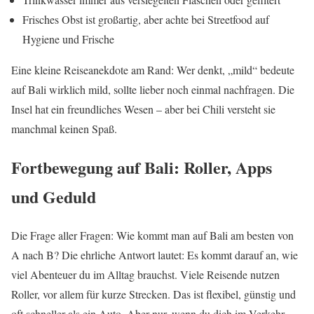
Frisches Obst ist großartig, aber achte bei Streetfood auf
Hygiene und Frische
Eine kleine Reiseanekdote am Rand: Wer denkt, „mild“ bedeute
auf Bali wirklich mild, sollte lieber noch einmal nachfragen. Die
Insel hat ein freundliches Wesen – aber bei Chili versteht sie
manchmal keinen Spaß.
Fortbewegung auf Bali: Roller, Apps
und Geduld
Die Frage aller Fragen: Wie kommt man auf Bali am besten von
A nach B? Die ehrliche Antwort lautet: Es kommt darauf an, wie
viel Abenteuer du im Alltag brauchst. Viele Reisende nutzen
Roller, vor allem für kurze Strecken. Das ist flexibel, günstig und
oft schneller als ein Auto. Aber nur, wenn du dich im Verkehr