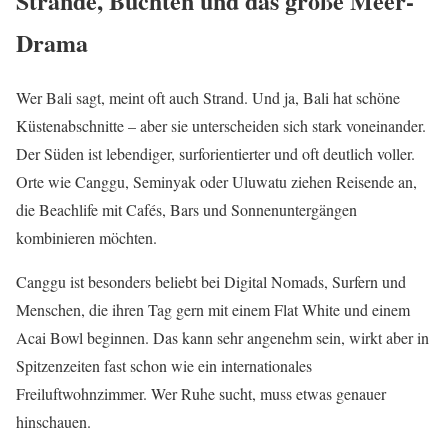
Strände, Buchten und das große Meer-
Drama
Wer Bali sagt, meint oft auch Strand. Und ja, Bali hat schöne
Küstenabschnitte – aber sie unterscheiden sich stark voneinander.
Der Süden ist lebendiger, surforientierter und oft deutlich voller.
Orte wie Canggu, Seminyak oder Uluwatu ziehen Reisende an,
die Beachlife mit Cafés, Bars und Sonnenuntergängen
kombinieren möchten.
Canggu ist besonders beliebt bei Digital Nomads, Surfern und
Menschen, die ihren Tag gern mit einem Flat White und einem
Acai Bowl beginnen. Das kann sehr angenehm sein, wirkt aber in
Spitzenzeiten fast schon wie ein internationales
Freiluftwohnzimmer. Wer Ruhe sucht, muss etwas genauer
hinschauen.