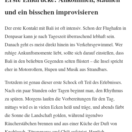
und ein bisschen improvisieren
Der erste Kontakt mit Bali ist oft intensiv. Schon der Flughafen in
Denpasar kann je nach Tageszeit überraschend lebhaft sein.
Danach geht es meist direkt hinein ins Verkehrsgewimmel. Wer
ruhige Ankunftsmomente liebt, sollte sich darauf einstellen, dass
Bali in den beliebten Gegenden selten flüstert – die Insel spricht
eher in Motorrollern, Hupen und Musik aus Strandbars.
Trotzdem ist genau dieser erste Schock oft Teil des Erlebnisses.
Nach ein paar Stunden oder Tagen beginnt man, den Rhythmus
zu spüren. Morgens laufen die Vorbereitungen für den Tag,
mittags wird es in vielen Ecken heiß und träge, und abends färbt
die Sonne die Landschaft golden, während irgendwo
Räucherstäbchen brennen und aus einer Küche der Duft von
Knoblauch, Zitronengras und Chili aufsteigt. Herrlich.