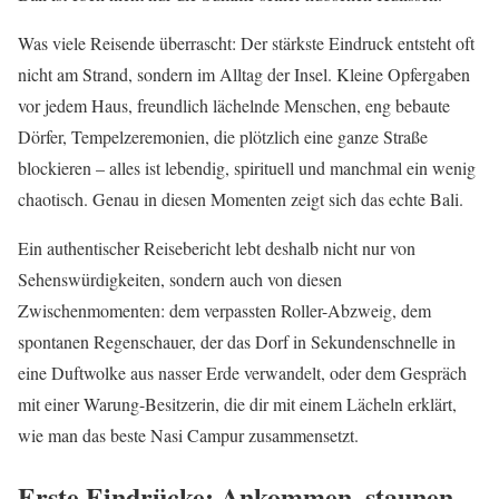
Was viele Reisende überrascht: Der stärkste Eindruck entsteht oft
nicht am Strand, sondern im Alltag der Insel. Kleine Opfergaben
vor jedem Haus, freundlich lächelnde Menschen, eng bebaute
Dörfer, Tempelzeremonien, die plötzlich eine ganze Straße
blockieren – alles ist lebendig, spirituell und manchmal ein wenig
chaotisch. Genau in diesen Momenten zeigt sich das echte Bali.
Ein authentischer Reisebericht lebt deshalb nicht nur von
Sehenswürdigkeiten, sondern auch von diesen
Zwischenmomenten: dem verpassten Roller-Abzweig, dem
spontanen Regenschauer, der das Dorf in Sekundenschnelle in
eine Duftwolke aus nasser Erde verwandelt, oder dem Gespräch
mit einer Warung-Besitzerin, die dir mit einem Lächeln erklärt,
wie man das beste Nasi Campur zusammensetzt.
Erste Eindrücke: Ankommen, staunen