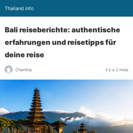
Thailand info
Bali reiseberichte: authentische
erfahrungen und reisetipps für
deine reise
Chantha
il y a 2 mois